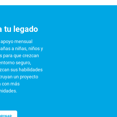
a tu legado
 apoyo mensual
ñas a niñas, niños y
s para que crezcan
entorno seguro,
ezcan sus habilidades
truyan un proyecto
a con más
nidades.
DRINAR