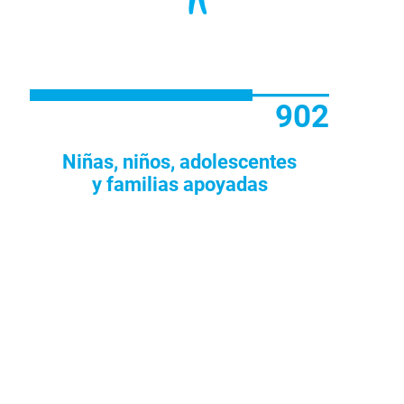
1 212
Niñas, niños, adolescentes
y familias apoyadas