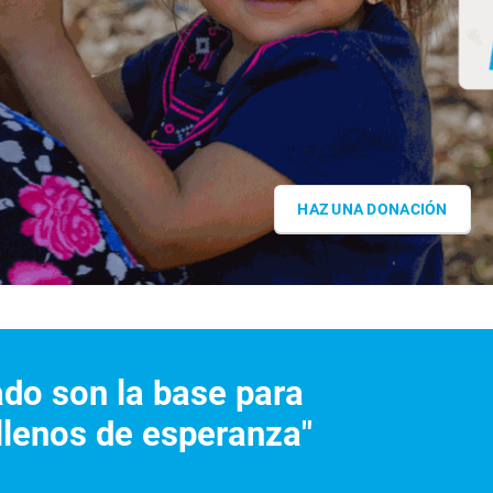
HAZ UNA DONACIÓN
ado son la base para
llenos de esperanza"