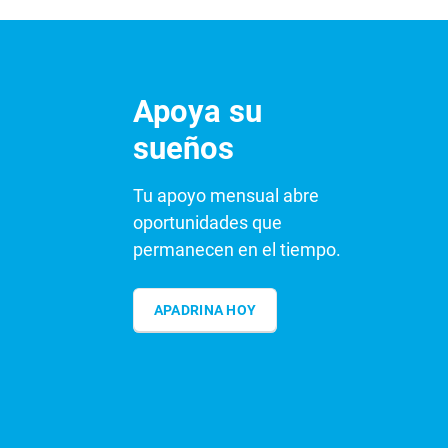
Apoya su
sueños
Tu apoyo mensual abre
oportunidades que
permanecen en el tiempo.
APADRINA HOY