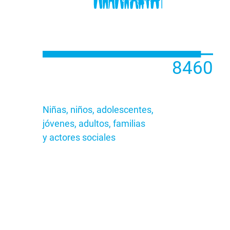
9 106
Niñas, niños, adolescentes,
jóvenes, adultos, familias
y actores sociales