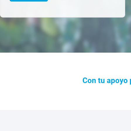
Con tu apoyo 