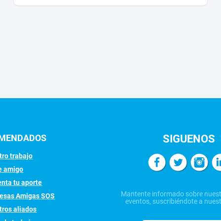
OMENDADOS
SIGUENOS
ro trabajo
e amigo
nta tu aporte
Mantente informado sobre nuest
esas Amigas SOS
eventos, suscribiéndote a nuest
tros aliados