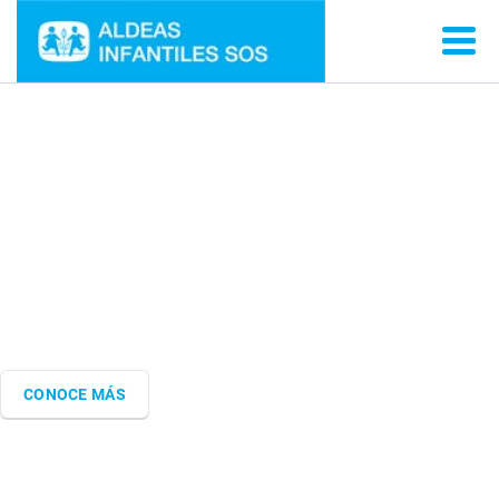
Nuestros Aliados
Las empresas socialmente responsables son claves para
cambiar la vida de miles de niñas, niños y sus familias en El
Salvador
CONOCE MÁS