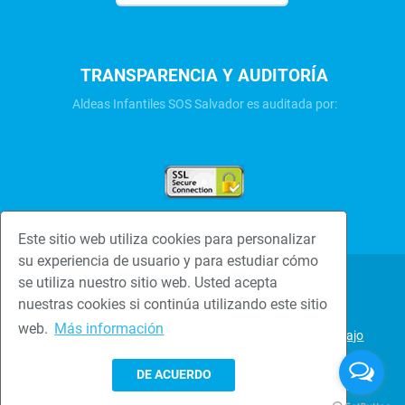
TRANSPARENCIA Y AUDITORÍA
Aldeas Infantiles SOS Salvador es auditada por:
Este sitio web utiliza cookies para personalizar
su experiencia de usuario y para estudiar cómo
se utiliza nuestro sitio web. Usted acepta
Una familia hace la
Politica de
nuestras cookies si continúa utilizando este sitio
diferencia
privacidad
web.
Más información
Bolsa de trabajo
Newsletter
DE ACUERDO
Transparencia