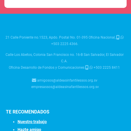
21 Calle Poniente no.1523, Apdo. Postal No. 01-395 Oficina Nacional,
+503 2225 4366.
Calle Los Abetos, Colonia San Francisco no. 16-B San Salvador, El Salvador
C.A.
Oficina Desarrollo de Fondos y Comunicaciones
+503 2225 8411
amigosos@aldeasinfantilessos.org.sv
empresassos@aldeasinafantilessos.org.sv
TE RECOMENDADOS
Nuestro trabajo
Hazte amigo