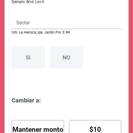
Ejemplo: Brvd. Los 4
Sector
Urb. La Heroica, pje. Jardín Pol. E #4
SI
NO
Cambiar a:
Mantener monto
$10