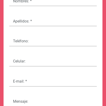
Nombres: *
Apellidos: *
Teléfono:
Celular:
E-mail: *
Mensaje: