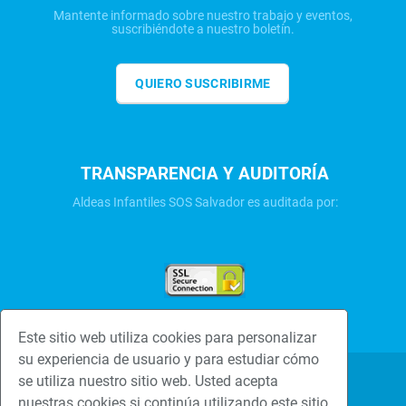
Mantente informado sobre nuestro trabajo y eventos,
suscribiéndote a nuestro boletín.
QUIERO SUSCRIBIRME
TRANSPARENCIA Y AUDITORÍA
Aldeas Infantiles SOS Salvador es auditada por:
Este sitio web utiliza cookies para personalizar
su experiencia de usuario y para estudiar cómo
se utiliza nuestro sitio web. Usted acepta
Una familia hace la
Politica de
nuestras cookies si continúa utilizando este sitio