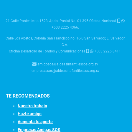
21 Calle Poniente no.1523, Apdo. Postal No. 01-395 Oficina Nacional,
+503 2225 4366.
Calle Los Abetos, Colonia San Francisco no. 16-B San Salvador, El Salvador
C.A.
Oficina Desarrollo de Fondos y Comunicaciones
+503 2225 8411
amigosos@aldeasinfantilessos.org.sv
empresassos@aldeasinafantilessos.org.sv
TE RECOMENDADOS
Nuestro trabajo
Hazte amigo
Aumenta tu aporte
Empresas Amigas SOS