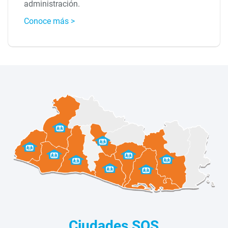
administración.
Conoce más >
Ciudades SOS