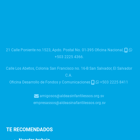
21 Calle Poniente no.1523, Apdo. Postal No. 01-395 Oficina Nacional,
+503 2225 4366.
Calle Los Abetos, Colonia San Francisco no. 16-B San Salvador, El Salvador
C.A.
Oficina Desarrollo de Fondos y Comunicaciones
+503 2225 8411
amigosos@aldeasinfantilessos.org.sv
empresassos@aldeasinafantilessos.org.sv
TE RECOMENDADOS