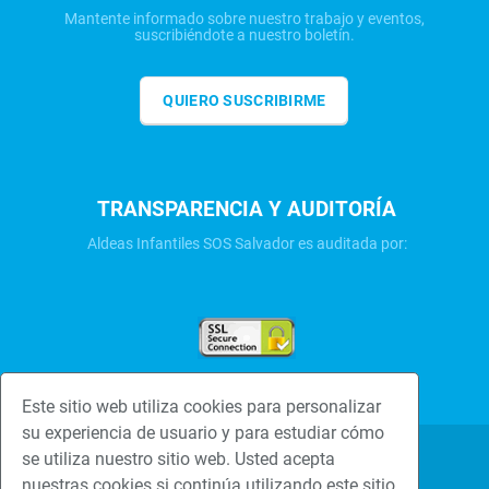
Mantente informado sobre nuestro trabajo y eventos,
suscribiéndote a nuestro boletín.
QUIERO SUSCRIBIRME
TRANSPARENCIA Y AUDITORÍA
Aldeas Infantiles SOS Salvador es auditada por:
Este sitio web utiliza cookies para personalizar
su experiencia de usuario y para estudiar cómo
se utiliza nuestro sitio web. Usted acepta
Una familia hace la
Politica de
nuestras cookies si continúa utilizando este sitio