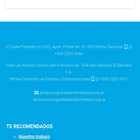
21 Calle Poniente no.1523, Apdo. Postal No. 01-395 Oficina Nacional,
+503 2225 4366.
Calle Los Abetos, Colonia San Francisco no. 16-B San Salvador, El Salvador
C.A.
Oficina Desarrollo de Fondos y Comunicaciones
+503 2225 8411
amigosos@aldeasinfantilessos.org.sv
empresassos@aldeasinafantilessos.org.sv
TE RECOMENDADOS
Nuestro trabajo