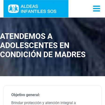
ATENDEMOS A
ADOLESCENTES EN
CONDICIÓN DE MADRES
Objetivo general:
Brindar protección y atención integral a