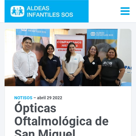
NOTISOS
– abril 29 2022
Ópticas
Oftalmológica de
San Miguel