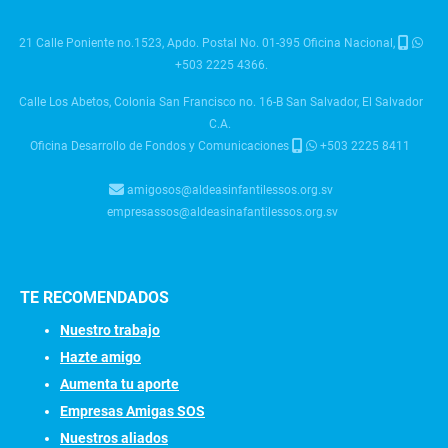
21 Calle Poniente no.1523, Apdo. Postal No. 01-395 Oficina Nacional,
+503 2225 4366.
Calle Los Abetos, Colonia San Francisco no. 16-B San Salvador, El Salvador
C.A.
Oficina Desarrollo de Fondos y Comunicaciones
+503 2225 8411
amigosos@aldeasinfantilessos.org.sv
empresassos@aldeasinafantilessos.org.sv
TE RECOMENDADOS
Nuestro trabajo
Hazte amigo
Aumenta tu aporte
Empresas Amigas SOS
Nuestros aliados