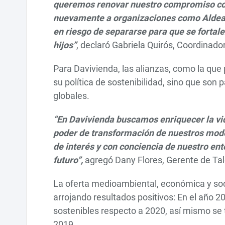
queremos renovar nuestro compromiso com
nuevamente a organizaciones como Aldeas 
en riesgo de separarse para que se fortal
hijos”
, declaró Gabriela Quirós, Coordinado
Para Davivienda, las alianzas, como la que 
su política de sostenibilidad, sino que son 
globales.
“En Davivienda buscamos enriquecer la vida
poder de transformación de nuestros mod
de interés y con conciencia de nuestro ent
futuro”,
agregó Dany Flores, Gerente de T
La oferta medioambiental, económica y socia
arrojando resultados positivos: En el año 
sostenibles respecto a 2020, así mismo se 
2019.