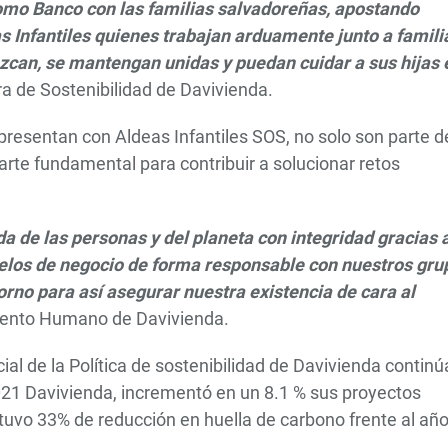
o Banco con las familias salvadoreñas, apostando
Infantiles quienes trabajan arduamente junto a famili
ezcan, se mantengan unidas y puedan cuidar a sus hijas 
ra de Sostenibilidad de Davivienda.
presentan con Aldeas Infantiles SOS, no solo son parte d
parte fundamental para contribuir a solucionar retos
 de las personas y del planeta con integridad gracias a
elos de negocio de forma responsable con nuestros gru
orno para así asegurar nuestra existencia de cara al
alento Humano de Davivienda.
l de la Política de sostenibilidad de Davivienda continú
2021 Davivienda, incrementó en un 8.1 % sus proyectos
tuvo 33% de reducción en huella de carbono frente al añ