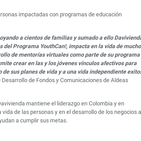
personas impactadas con programas de educación
oyando a cientos de familias y sumado a ello Daviviend
s del Programa YouthCan!, impacta en la vida de much
rollo de mentorías virtuales como parte de su programa
ite crear en las y los jóvenes vínculos afectivos para
 de sus planes de vida y a una vida independiente exitos
 Desarrollo de Fondos y Comunicaciones de Aldeas
 Davivienda mantiene el liderazgo en Colombia y en
ida de las personas y en el desarrollo de los negocios a
ayudan a cumplir sus metas.