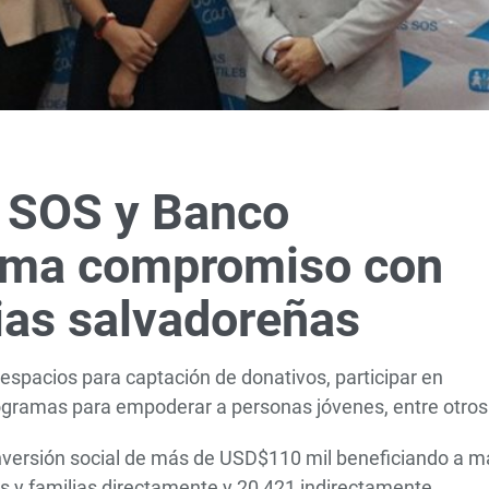
s SOS y Banco
irma compromiso con
lias salvadoreñas
espacios para captación de donativos, participar en
rogramas para empoderar a personas jóvenes, entre otros
nversión social de más de USD$110 mil beneficiando a m
es y familias directamente y 20,421 indirectamente.