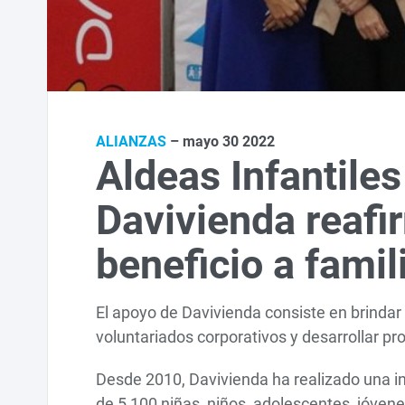
ALIANZAS
– mayo 30 2022
Aldeas Infantile
Davivienda reaf
beneficio a fami
El apoyo de Davivienda consiste en brindar 
voluntariados corporativos y desarrollar p
Desde 2010, Davivienda ha realizado una i
de 5,100 niñas, niños, adolescentes, jóven