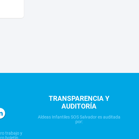
TRANSPARENCIA Y
AUDITORÍA
Aldeas Infantiles SOS Salvador es auditada
por:
ro trabajo y
ro boletín.