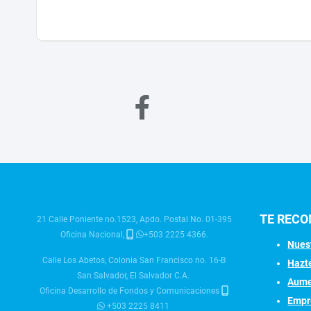
TE REC
21 Calle Poniente no.1523, Apdo. Postal No. 01-395
Oficina Nacional,
+503 2225 4366.
Nuest
Calle Los Abetos, Colonia San Francisco no. 16-B
Hazt
San Salvador, El Salvador C.A.
Aume
Oficina Desarrollo de Fondos y Comunicaciones
Empr
+503 2225 8411