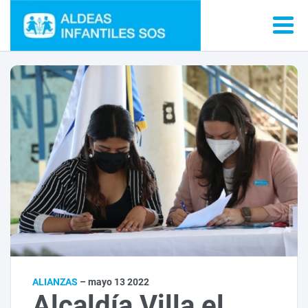
ALIANZAS
– mayo 13 2022
Alcaldía Villa el