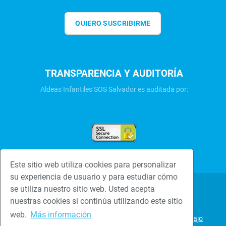
QUIERO SUSCRIBIRME
TRANSPARENCIA Y AUDITORÍA
Aldeas Infantiles SOS Salvador es auditada por:
Este sitio web utiliza cookies para personalizar
su experiencia de usuario y para estudiar cómo
se utiliza nuestro sitio web. Usted acepta
Una familia hace la
Politica de
nuestras cookies si continúa utilizando este sitio
diferencia
privacidad
web.
Más información
Bolsa de trabajo